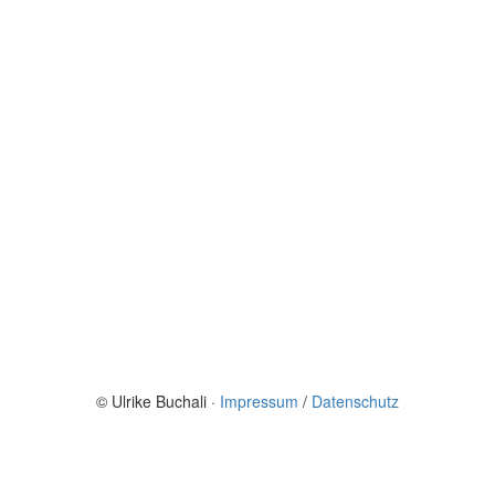
© Ulrike Buchali ·
Impressum
/
Datenschutz