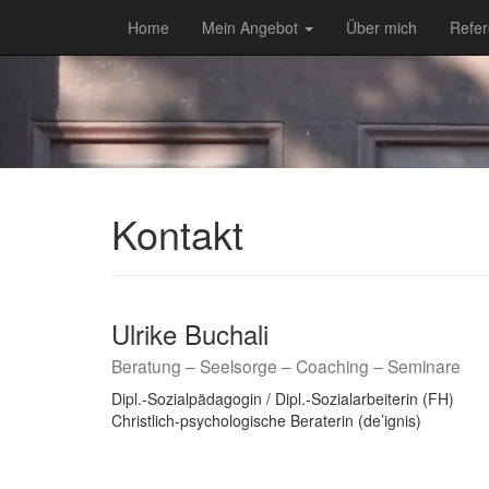
Home
Mein Angebot
Über mich
Refe
Kontakt
Ulrike Buchali
Beratung – Seelsorge – Coaching – Seminare
Dipl.-Sozialpädagogin / Dipl.-Sozialarbeiterin (FH)
Christlich-psychologische Beraterin (de’ignis)