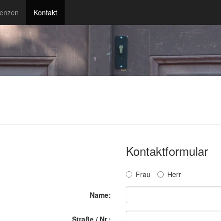
renzen
Kontakt
Kontaktformular
Frau
Herr
Name:
Straße / Nr.: