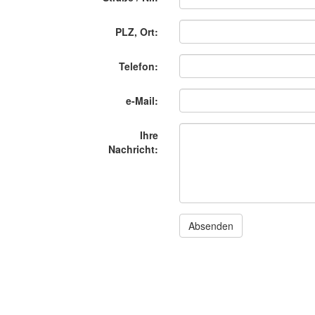
PLZ, Ort:
Telefon:
e-Mail:
Ihre
Nachricht:
Absenden